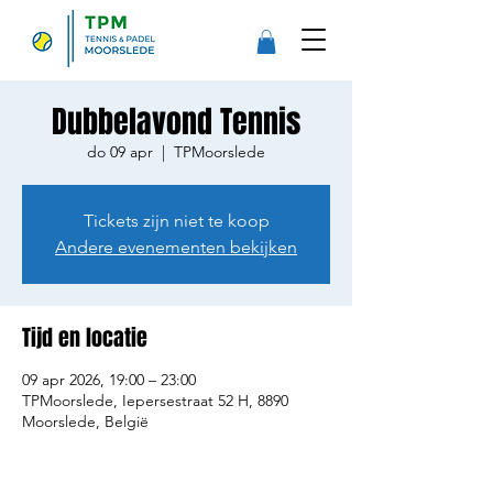
Dubbelavond Tennis
do 09 apr
  |  
TPMoorslede
Tickets zijn niet te koop
Andere evenementen bekijken
Tijd en locatie
09 apr 2026, 19:00 – 23:00
TPMoorslede, Iepersestraat 52 H, 8890
Moorslede, België