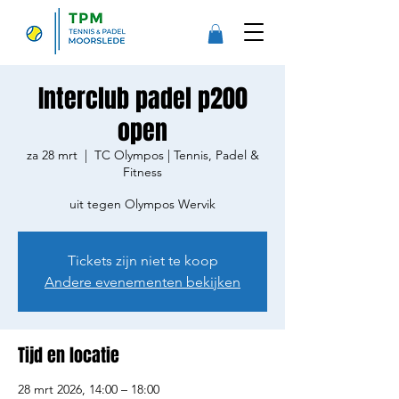
Interclub padel p200
open
za 28 mrt
  |  
TC Olympos | Tennis, Padel &
Fitness
uit tegen Olympos Wervik
Tickets zijn niet te koop
Andere evenementen bekijken
Tijd en locatie
28 mrt 2026, 14:00 – 18:00