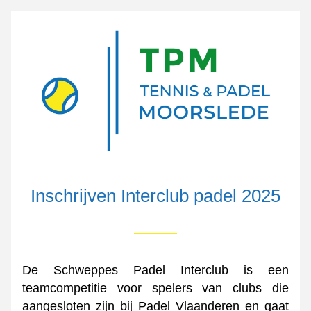
Inschrijven Interclub padel 2025
De Schweppes Padel Interclub is een 
teamcompetitie voor spelers van clubs die 
aangesloten zijn bij Padel Vlaanderen en gaat 